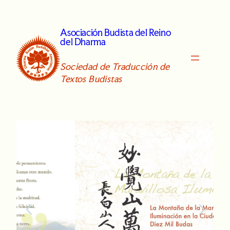
Skip
to
Asociación Budista del Reino
content
del Dharma
Sociedad de Traducción de
Textos Budistas