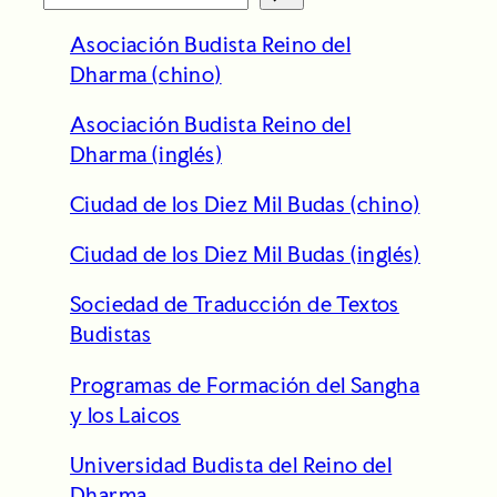
e
Asociación Budista Reino del
a
Dharma (chino)
r
c
Asociación Budista Reino del
h
Dharma (inglés)
Ciudad de los Diez Mil Budas (chino)
Ciudad de los Diez Mil Budas (inglés)
Sociedad de Traducción de Textos
Budistas
Programas de Formación del Sangha
y los Laicos
Universidad Budista del Reino del
Dharma