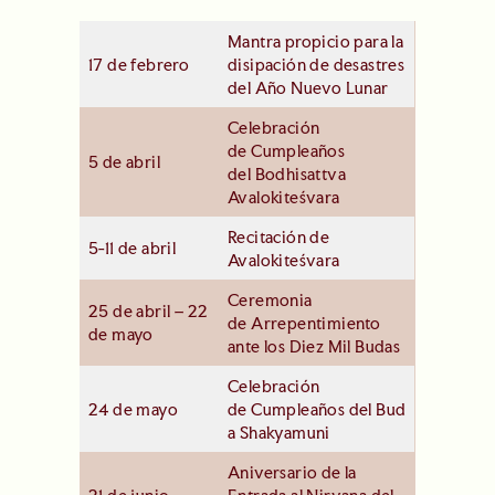
Mantra propicio para la
17 de febrero
disipación de desastres
del Año Nuevo Lunar
Celebración
de Cumpleaños
5 de abril
del Bodhisattva
Avalokiteśvara
Recitación de
5-11 de abril
Avalokiteśvara
Ceremonia
25 de abril – 22
de Arrepentimiento
de mayo
ante los Diez Mil Budas
Celebración
24 de mayo
de Cumpleaños del Bud
a Shakyamuni
Aniversario de la