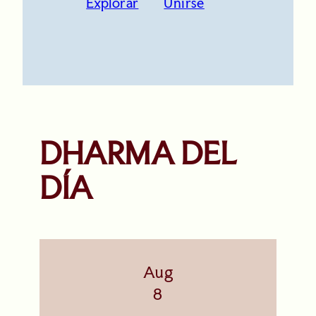
Explorar
Unirse
DHARMA DEL
DÍA
Aug
8