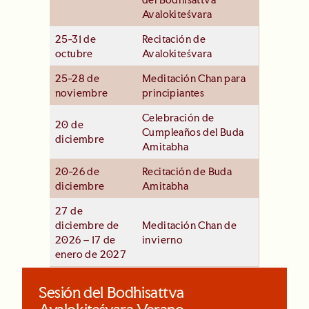
Avalokiteśvara
25-31 de
Recitación de
octubre
Avalokiteśvara
25-28 de
Meditación Chan para
noviembre
principiantes
Celebración de
20 de
Cumpleaños del Buda
diciembre
Amitabha
20-26 de
Recitación de Buda
diciembre
Amitabha
27 de
diciembre de
Meditación Chan de
2026 – 17 de
invierno
enero de 2027
Sesión del Bodhisattva