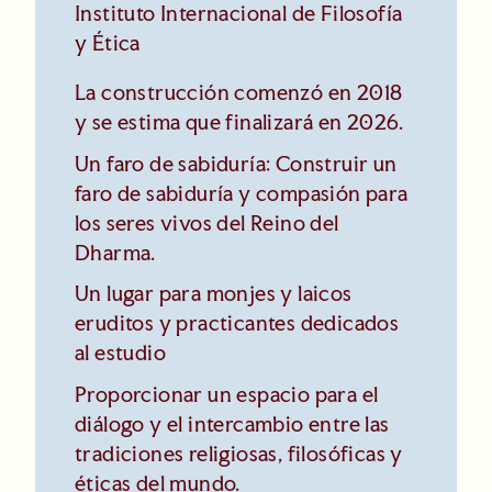
Instituto Internacional de Filosofía
y Ética
La construcción comenzó en 2018
y se estima que finalizará en 2026.
Un faro de sabiduría: Construir un
faro de sabiduría y compasión para
los seres vivos del Reino del
Dharma.
Un lugar para monjes y laicos
eruditos y practicantes dedicados
al estudio
Proporcionar un espacio para el
diálogo y el intercambio entre las
tradiciones religiosas, filosóficas y
éticas del mundo.