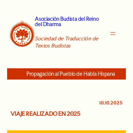
Skip
to
Asociación Budista del Reino
content
del Dharma
Sociedad de Traducción de
Textos Budistas
Propagación al Pueblo de Habla Hispana
10.10.2025
VIAJE REALIZADO EN 2025