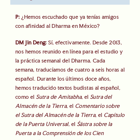
P:
¿Hemos escuchado que ya tenías amigos
con afinidad al Dharma en México?
DM Jin Deng:
Sí, efectivamente. Desde 2013,
nos hemos reunido en línea para el estudio y
la práctica semanal del Dharma. Cada
semana, traducíamos de cuatro a seis horas al
español. Durante los últimos doce años,
hemos traducido textos budistas al español,
como el
Sutra de Amitabha
, el
Sutra del
Almacén de la Tierra
, el
Comentario sobre
el Sutra del Almacén de la Tierra
, el
Capítulo
de la Puerta Universal
, el
Śāstra sobre la
Puerta a la Comprensión de los Cien