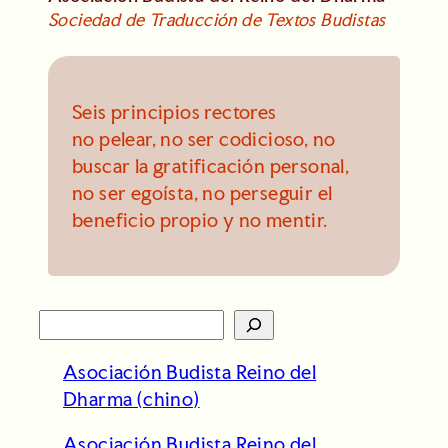
Sociedad de Traducción de Textos Budistas
Seis principios rectores
no pelear, no ser codicioso, no
buscar la gratificación personal,
no ser egoísta, no perseguir el
beneficio propio y no mentir.
S
e
Asociación Budista Reino del
a
Dharma (chino)
r
c
Asociación Budista Reino del