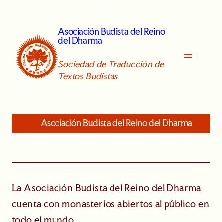
Skip
to
Asociación Budista del Reino
content
del Dharma
Sociedad de Traducción de
Textos Budistas
Asociación Budista del Reino del Dharma
La Asociación Budista del Reino del Dharma
cuenta con monasterios abiertos al público en
todo el mundo.