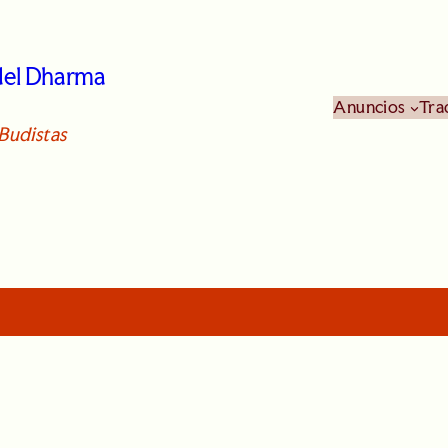
 del Dharma
Anuncios
Tra
Budistas