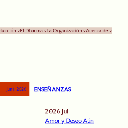
ducción
El Dharma
La Organización
Acerca de
ENSEÑANZAS
Jun 1, 2026
2026 Jul
Amor y Deseo Aún