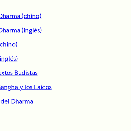
 Dharma (chino)
Dharma (inglés)
(chino)
inglés)
xtos Budistas
angha y los Laicos
o del Dharma