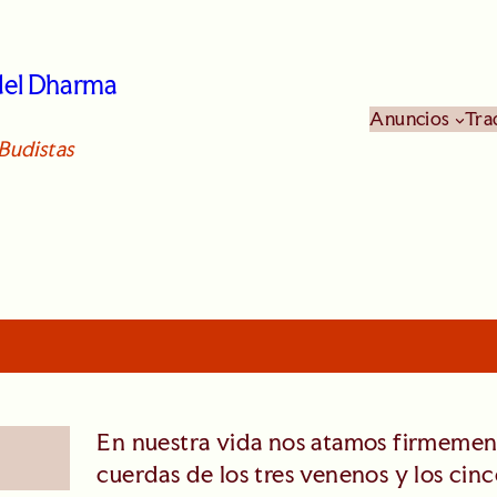
 del Dharma
Anuncios
Tra
Budistas
En nuestra vida nos atamos firmement
cuerdas de los tres venenos y los cin