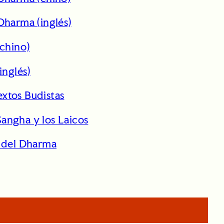
Dharma (inglés)
(chino)
inglés)
xtos Budistas
angha y los Laicos
o del Dharma