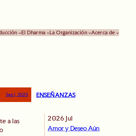
ducción
El Dharma
La Organización
Acerca de
ENSEÑANZAS
Sep 1, 2025
2026 Jul
e a las
Amor y Deseo Aún
co