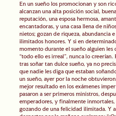
En un sueño los promocionan y son ric
alcanzan una alta posición social, buen
reputación, una esposa hermosa, aman
encantadoras, y una casa llena de niño
nietos; gozan de riqueza, abundancia e
ilimitados honores. Y si en determinad
momento durante el sueño alguien les d
“todo ello es irreal”, nunca lo creerían.
tras soñar tan dulce sueño, ya no preci
que nadie les diga que estaban soñand
un sueño, ayer por la noche obtuvieron
mejor resultado en los exámenes imperi
pasaron a ser primeros ministros, desp
emperadores, y finalmente inmortales,
gozando de una felicidad ilimitada. Y a